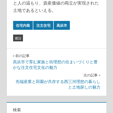
と人の温もり、資産価値の両立が実現された
土地であるといえる。
住宅内装
注文住宅
高浜市
建設
投
前の記事
高浜市で育む家族と街理想の住まいづくりと豊
稿
かな注文住宅文化の魅力
ナ
次の記事
先端産業と田園が共存する西三河理想の暮らし
ビ
と土地探しの魅力
ゲ
ー
検索