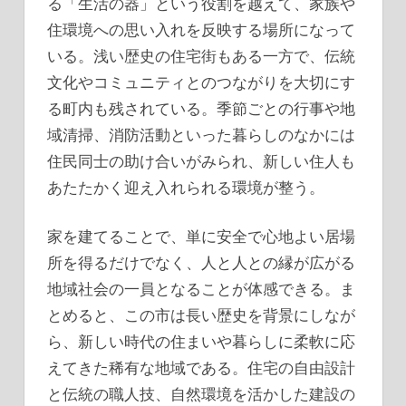
る「生活の器」という役割を越えて、家族や
住環境への思い入れを反映する場所になって
いる。浅い歴史の住宅街もある一方で、伝統
文化やコミュニティとのつながりを大切にす
る町内も残されている。季節ごとの行事や地
域清掃、消防活動といった暮らしのなかには
住民同士の助け合いがみられ、新しい住人も
あたたかく迎え入れられる環境が整う。
家を建てることで、単に安全で心地よい居場
所を得るだけでなく、人と人との縁が広がる
地域社会の一員となることが体感できる。ま
とめると、この市は長い歴史を背景にしなが
ら、新しい時代の住まいや暮らしに柔軟に応
えてきた稀有な地域である。住宅の自由設計
と伝統の職人技、自然環境を活かした建設の