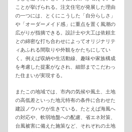
ことが挙げられる。注文住宅が発展した理由
の一つには、とくにこうした「自分らしさ」
や「オーダーメイド感」に重点を置く風潮の
広がりが指摘できる。設計士や大工は依頼主
との綿密な打ち合わせによってオリジナリテ
ィあふれる間取りや外観をかたちにしてい
く。例えば収納や生活動線、趣味や家族構成
を考慮した提案がなされ、細部までこだわっ
た住まいが実現する。
またこの地域では、市内の気候や風土、土地
の高低差といった地元特有の条件に合わせた
建設ノウハウが生きている。たとえば海風へ
の対応や、軟弱地盤への配慮、省エネ対策、
台風被害に備えた施策など、それぞれの土地