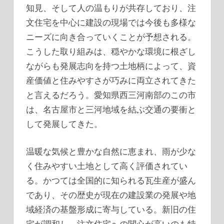
知見、そして人の温もりが共存しており、注
文住宅を中心に建設の現場では今後も多様な
ニーズに向き合っていくことが予想される。
こうした取り組みは、穏やかな環境に根ざし
ながらも発展志向を持つ土地柄によって、資
産価値と住みやすさが巧みに両立されてきた
と言えるだろう。愛知県西三河南部のこの市
は、名古屋市と三河地域を結ぶ交通の要衝と
して発展してきた。
温暖な気候と豊かな自然に恵まれ、雨が少な
く住みやすい土地として高く評価されてい
る。かつては全国的に知られる瓦生産が盛ん
であり、その歴史が現在の建設業の発展や地
域経済の基盤形成に寄与している。新旧の住
宅が調和し、注文住宅への関心が高いのも特