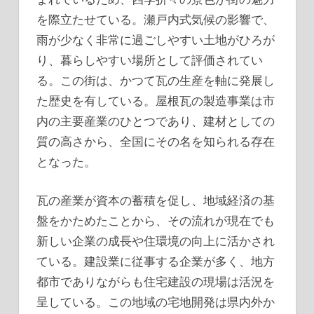
を際立たせている。瀬戸内式気候の影響で、
雨が少なく非常に過ごしやすい土地がひろが
り、暮らしやすい場所として評価されてい
る。この街は、かつて瓦の生産を軸に発展し
た歴史を有している。屋根瓦の製造事業は市
内の主要産業のひとつであり、建材としての
質の高さから、全国にその名を知られる存在
となった。
瓦の産業が資本の蓄積を促し、地域経済の基
盤をかためたことから、その流れが現在でも
新しい企業の成長や住環境の向上に活かされ
ている。建設業に従事する企業が多く、地方
都市でありながらも住宅建設の現場は活況を
呈している。この地域の宅地開発は県内外か