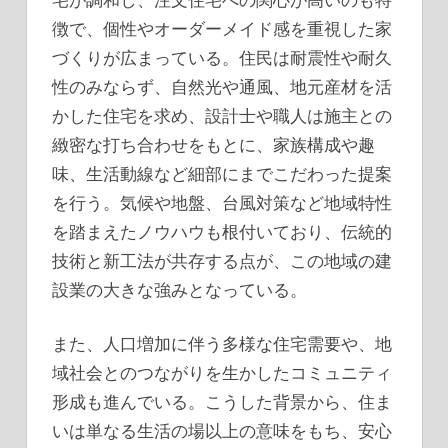
徴で、個性やオーダーメイド感を重視した家
づくりが広まっている。住民は耐震性や耐久
性のみならず、自然光や通風、地元産材を活
かした住宅を求め、設計士や職人は施主との
緻密な打ち合わせをもとに、家族構成や趣
味、生活動線など細部にまでこだわった提案
を行う。気候や地盤、台風対策など地域特性
を踏まえたノウハウも根付いており、伝統的
技術と新工法が共存する点が、この地域の建
設業の大きな強みとなっている。
また、人口増加に伴う多様な住宅需要や、地
域社会とのつながりを生かしたコミュニティ
形成も進んでいる。こうした背景から、住ま
いは単なる生活の場以上の意味をもち、安心