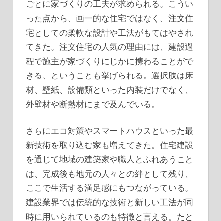
ごとに家づくりの工夫が求められる。こうい
った点から、画一的な住宅ではなく、注文住
宅としての柔軟な設計や工法がもてはやされ
てきた。注文住宅の人気の理由には、建設過
程で施主が家づくりにじかに携わることがで
きる、ということも挙げられる。選択肢は床
材、壁紙、設備類といった内装だけでなく、
外壁材や断熱材にまで及んでいる。
さらにエコ対策やスマートハウスといった最
新技術を取り込む家も増えてきた。住宅建設
を通じて地域の建築家や職人とふれあうこと
は、完成後も地元の人々との絆として残り、
ここで生活する満足感にもつながっている。
建設業界では伝統的な技術と新しい工法が同
時に用いられているのも特徴と言える。たと