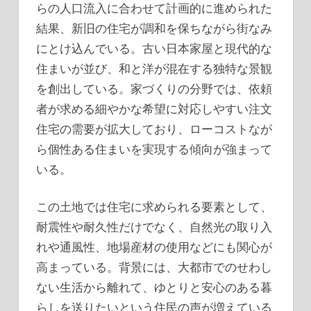
らの人口流入に合わせて計画的に進められた
結果、新旧の住宅が調和を保ちながら街なみ
にとけ込んでいる。古い日本家屋と現代的な
住まいが並び、和と洋が混在する独特な景観
を創出している。家づくりの分野では、依頼
者が求める細やかな希望に対応しやすい注文
住宅の需要が拡大しており、ローコストなが
ら個性ある住まいを実現する傾向が強まって
いる。
この土地では住宅に求められる要素として、
耐震性や耐久性だけでなく、自然光の取り入
れや通風性、地場産材の使用などにも関心が
高まっている。背景には、大都市でのせわし
ない生活から離れて、ゆとりと安心のある暮
らしを送りたいという住民の声が増えている