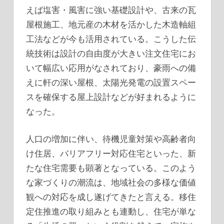
えば塩害・風害に強い基礎設計や、古来の瓦
屋根施工、地元産の木材を活かした木造軸組
工法などが今も活用されている。こうした伝
統技術は設計の自由度が大きい注文住宅にお
いて幅広い応用がなされており、豪雨への備
えに軒の深い屋根、太陽光発電の設置スペー
スを確保する屋上設計などが好まれるように
なった。
人口の増加に伴い、待機児童対策や高齢者向
け住居、バリアフリー対応住宅といった、新
たな住宅需要も顕著となっている。このよう
な家づくりの潮流は、地域社会の多様な価値
観への対応を成し遂げてきたと言える。移住
定住推進の取り組みとも連動し、住宅が単な