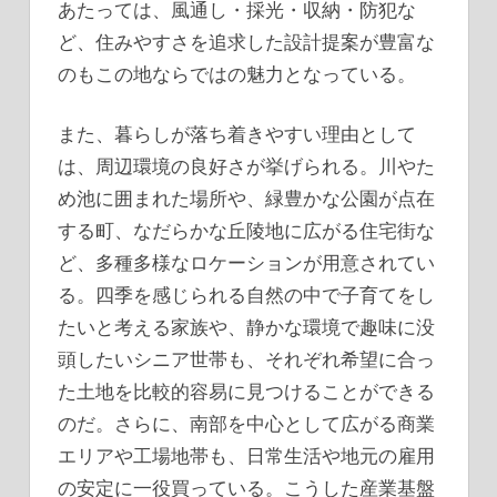
あたっては、風通し・採光・収納・防犯な
ど、住みやすさを追求した設計提案が豊富な
のもこの地ならではの魅力となっている。
また、暮らしが落ち着きやすい理由として
は、周辺環境の良好さが挙げられる。川やた
め池に囲まれた場所や、緑豊かな公園が点在
する町、なだらかな丘陵地に広がる住宅街な
ど、多種多様なロケーションが用意されてい
る。四季を感じられる自然の中で子育てをし
たいと考える家族や、静かな環境で趣味に没
頭したいシニア世帯も、それぞれ希望に合っ
た土地を比較的容易に見つけることができる
のだ。さらに、南部を中心として広がる商業
エリアや工場地帯も、日常生活や地元の雇用
の安定に一役買っている。こうした産業基盤