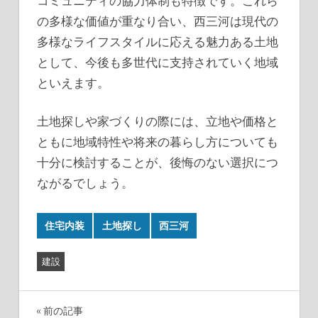
コミュニティの協力体制も特徴です。これら
の多様な価値が重なり合い、西三河は現代の
多様なライフスタイルに応える魅力ある土地
として、今後も多世代に支持されていく地域
といえます。
土地探しや家づくりの際には、立地や価格と
ともに地域特性や将来の暮らし方についても
十分に検討することが、後悔のない選択につ
ながるでしょう。
住宅内装
土地探し
西三河
建設
投
前の記事