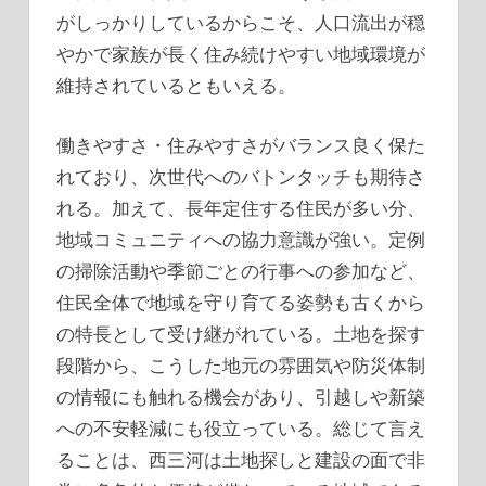
がしっかりしているからこそ、人口流出が穏
やかで家族が長く住み続けやすい地域環境が
維持されているともいえる。
働きやすさ・住みやすさがバランス良く保た
れており、次世代へのバトンタッチも期待さ
れる。加えて、長年定住する住民が多い分、
地域コミュニティへの協力意識が強い。定例
の掃除活動や季節ごとの行事への参加など、
住民全体で地域を守り育てる姿勢も古くから
の特長として受け継がれている。土地を探す
段階から、こうした地元の雰囲気や防災体制
の情報にも触れる機会があり、引越しや新築
への不安軽減にも役立っている。総じて言え
ることは、西三河は土地探しと建設の面で非