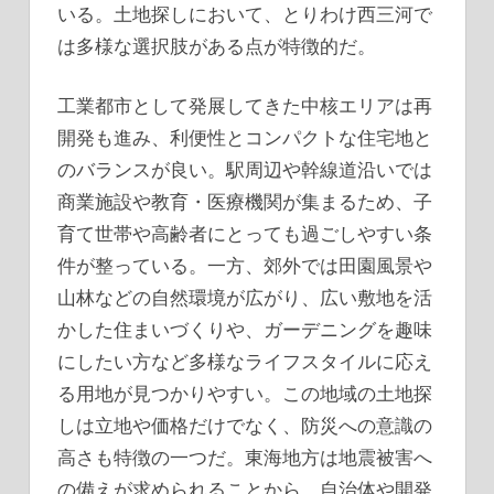
いる。土地探しにおいて、とりわけ西三河で
は多様な選択肢がある点が特徴的だ。
工業都市として発展してきた中核エリアは再
開発も進み、利便性とコンパクトな住宅地と
のバランスが良い。駅周辺や幹線道沿いでは
商業施設や教育・医療機関が集まるため、子
育て世帯や高齢者にとっても過ごしやすい条
件が整っている。一方、郊外では田園風景や
山林などの自然環境が広がり、広い敷地を活
かした住まいづくりや、ガーデニングを趣味
にしたい方など多様なライフスタイルに応え
る用地が見つかりやすい。この地域の土地探
しは立地や価格だけでなく、防災への意識の
高さも特徴の一つだ。東海地方は地震被害へ
の備えが求められることから、自治体や開発