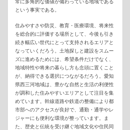
常に多角的な価値が備わっている地域である
という事実である。
住みやすさや防災、教育・医療環境、将来性
を総合的に評価する場所として、今後も引き
続き幅広い世代にとって支持されるエリアと
なっていくだろう。土地探しと建設をスムー
ズに進めるためには、希望条件だけでなく、
地域特性や将来の暮らし方も念頭に置くこと
が、納得できる選択につながるだろう。愛知
県西三河地域は、豊かな自然と生活の利便性
が調和した住みやすいエリアとして注目を集
めています。幹線道路や鉄道の整備により都
市部へのアクセスが良好で、通勤・通学やレ
ジャーにも便利な環境が整っています。ま
た、歴史と伝統を受け継ぐ地域文化や住民同