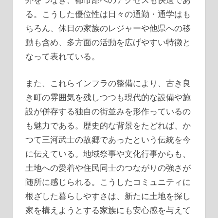
る。こうした優位性は日々の通勤・通学はも
ちろん、休日の家族のレジャーや他県への移
動も含め、多方面の活動を広げやすい特徴と
なって表れている。
また、これらインフラの整備により、古き良
き町の雰囲気を残しつつも現代的な設備や施
設が併存する独自の街並みを形作っているの
も魅力である。歴史的な背景をたどれば、か
つて三河武士の故郷であったという伝統を今
に伝えている。地域祭事や文化行事からも、
土地への愛着や住民同士のつながりの強さが
随所に感じられる。こうしたコミュニティに
根ざした暮らしやすさは、新たに土地を探し
家を構えようとする家族にも安心感を与えて