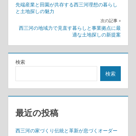
先端産業と田園が共存する西三河理想の暮らし
稿
と土地探しの魅力
ナ
次の記事
西三河の地域力で見直す暮らしと事業拠点に最
ビ
適な土地探しの新提案
ゲ
ー
検索
シ
検索
ョ
ン
最近の投稿
西三河の家づくり伝統と革新が息づくオーダー